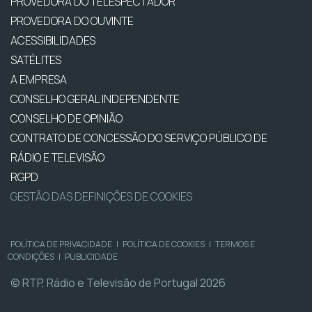
PROVEDORA DO TELESPECTADOR
PROVEDORA DO OUVINTE
ACESSIBILIDADES
SATÉLITES
A EMPRESA
CONSELHO GERAL INDEPENDENTE
CONSELHO DE OPINIÃO
CONTRATO DE CONCESSÃO DO SERVIÇO PÚBLICO DE
RÁDIO E TELEVISÃO
RGPD
GESTÃO DAS DEFINIÇÕES DE COOKIES
POLÍTICA DE PRIVACIDADE
|
POLÍTICA DE COOKIES
|
TERMOS E
CONDIÇÕES
|
PUBLICIDADE
© RTP, Rádio e Televisão de Portugal 2026