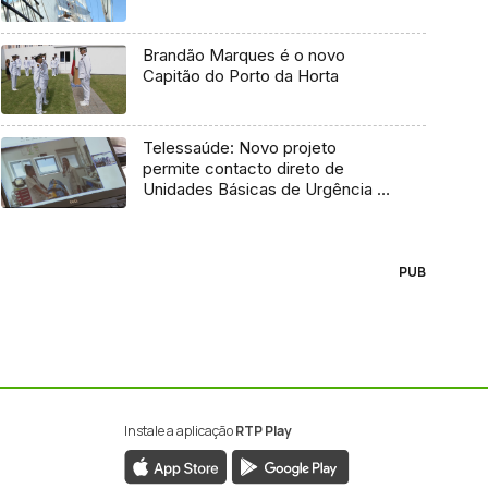
Brandão Marques é o novo
Capitão do Porto da Horta
Telessaúde: Novo projeto
permite contacto direto de
Unidades Básicas de Urgência e
médico regulador
PUB
Instale a aplicação
RTP Play