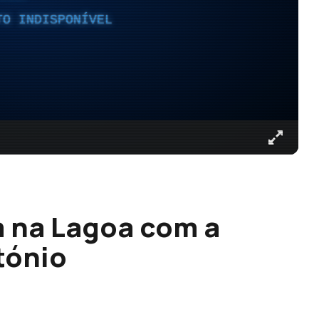
TO INDISPONÍVEL
m na Lagoa com a
tónio