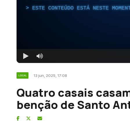
ESTE CONTEÚDO ESTÁ NESTE MOMEN
13 jun, 2025, 17:08
LOCAL
Quatro casais casa
benção de Santo An