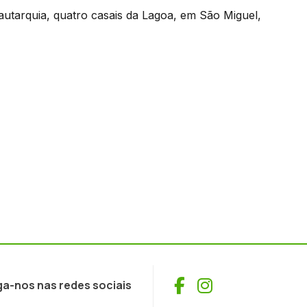
utarquia, quatro casais da Lagoa, em São Miguel,
Facebook
Instagram
ga-nos nas redes sociais