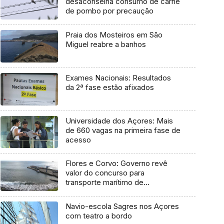
desaconselha consumo de carne
de pombo por precaução
Praia dos Mosteiros em São
Miguel reabre a banhos
Exames Nacionais: Resultados
da 2ª fase estão afixados
Universidade dos Açores: Mais
de 660 vagas na primeira fase de
acesso
Flores e Corvo: Governo revê
valor do concurso para
transporte marítimo de
mercadoria
Navio-escola Sagres nos Açores
com teatro a bordo