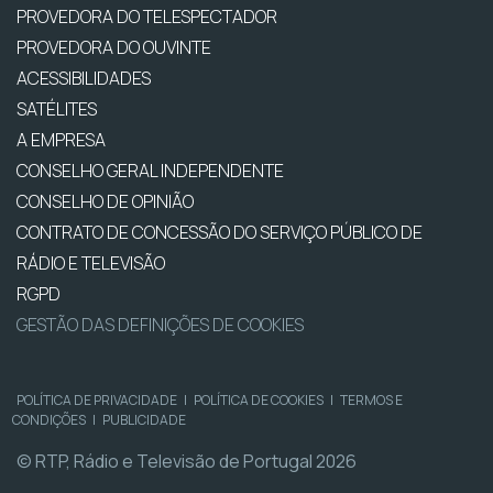
PROVEDORA DO TELESPECTADOR
PROVEDORA DO OUVINTE
ACESSIBILIDADES
SATÉLITES
A EMPRESA
CONSELHO GERAL INDEPENDENTE
CONSELHO DE OPINIÃO
CONTRATO DE CONCESSÃO DO SERVIÇO PÚBLICO DE
RÁDIO E TELEVISÃO
RGPD
GESTÃO DAS DEFINIÇÕES DE COOKIES
POLÍTICA DE PRIVACIDADE
|
POLÍTICA DE COOKIES
|
TERMOS E
CONDIÇÕES
|
PUBLICIDADE
© RTP, Rádio e Televisão de Portugal 2026