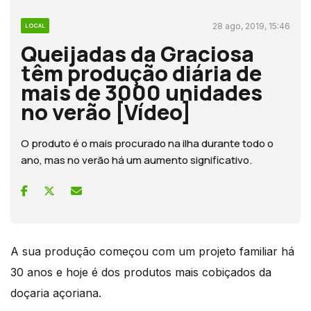
28 ago, 2019, 15:46
LOCAL
Queijadas da Graciosa
têm produção diária de
mais de 3000 unidades
no verão [Vídeo]
O produto é o mais procurado na ilha durante todo o
ano, mas no verão há um aumento significativo.
A sua produção começou com um projeto familiar há
30 anos e hoje é dos produtos mais cobiçados da
doçaria açoriana.