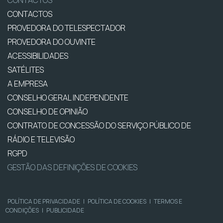
CONTACTOS
CONTACTOS
PROVEDORA DO TELESPECTADOR
PROVEDORA DO OUVINTE
ACESSIBILIDADES
SATÉLITES
A EMPRESA
CONSELHO GERAL INDEPENDENTE
CONSELHO DE OPINIÃO
CONTRATO DE CONCESSÃO DO SERVIÇO PÚBLICO DE
RÁDIO E TELEVISÃO
RGPD
GESTÃO DAS DEFINIÇÕES DE COOKIES
POLÍTICA DE PRIVACIDADE
|
POLÍTICA DE COOKIES
|
TERMOS E
CONDIÇÕES
|
PUBLICIDADE