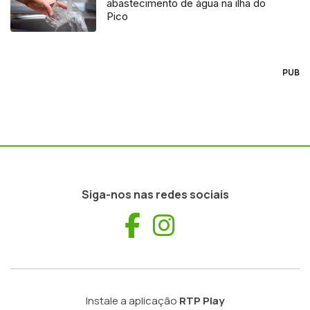
abastecimento de água na ilha do
Pico
PUB
Siga-nos nas redes sociais
Facebook
Instagram
Instale a aplicação
RTP Play