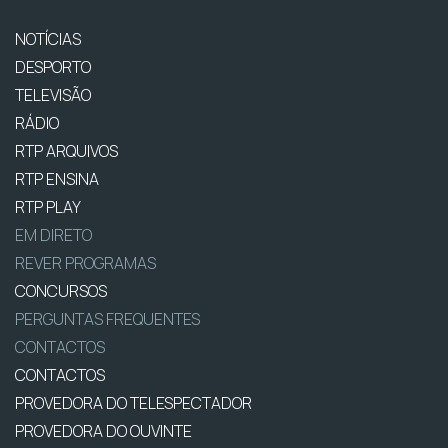
NOTÍCIAS
DESPORTO
TELEVISÃO
RÁDIO
RTP ARQUIVOS
RTP ENSINA
RTP PLAY
EM DIRETO
REVER PROGRAMAS
CONCURSOS
PERGUNTAS FREQUENTES
CONTACTOS
CONTACTOS
PROVEDORA DO TELESPECTADOR
PROVEDORA DO OUVINTE