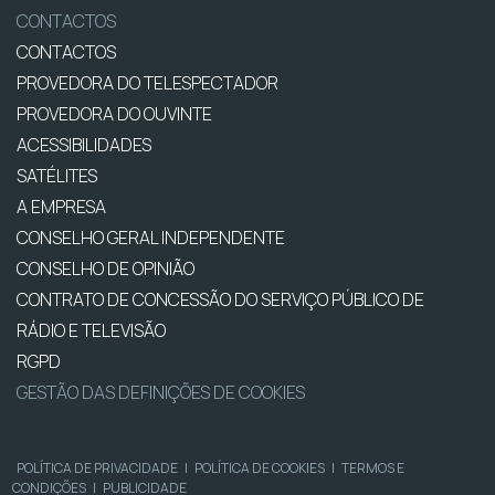
CONTACTOS
CONTACTOS
PROVEDORA DO TELESPECTADOR
PROVEDORA DO OUVINTE
ACESSIBILIDADES
SATÉLITES
A EMPRESA
CONSELHO GERAL INDEPENDENTE
CONSELHO DE OPINIÃO
CONTRATO DE CONCESSÃO DO SERVIÇO PÚBLICO DE
RÁDIO E TELEVISÃO
RGPD
GESTÃO DAS DEFINIÇÕES DE COOKIES
POLÍTICA DE PRIVACIDADE
|
POLÍTICA DE COOKIES
|
TERMOS E
CONDIÇÕES
|
PUBLICIDADE