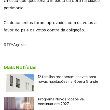
Unesco que questiona o impacto da obra na cidade
património.
Os documentos foram aprovados com os votos a
favor do ps e os votos contra da coligação.
RTP-Açores
Mais Notícias
12 famílias receberam chaves para
novas habitações na Ribeira Grande
Programa Novos Idosos vai
continuar em 2027