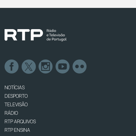
NOTÍCIAS
DESPORTO
TELEVISÃO
RÁDIO
RTP ARQUIVOS
RTP ENSINA