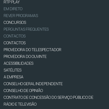
RTP PLAY
EM DIRETO
REVER PROGRAMAS
CONCURSOS
PERGUNTAS FREQUENTES
CONTACTOS
CONTACTOS
PROVEDORA DO TELESPECTADOR
PROVEDORA DO OUVINTE
ACESSIBILIDADES
SATÉLITES
A EMPRESA
CONSELHO GERAL INDEPENDENTE
CONSELHO DE OPINIÃO
CONTRATO DE CONCESSÃO DO SERVIÇO PÚBLICO DE
RÁDIO E TELEVISÃO