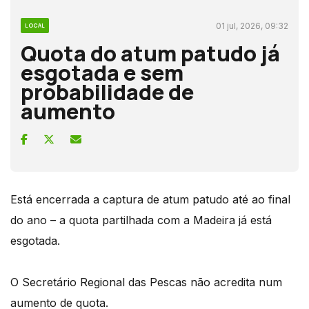
01 jul, 2026, 09:32
LOCAL
Quota do atum patudo já
esgotada e sem
probabilidade de
aumento
Está encerrada a captura de atum patudo até ao final
do ano – a quota partilhada com a Madeira já está
esgotada.
O Secretário Regional das Pescas não acredita num
aumento de quota.