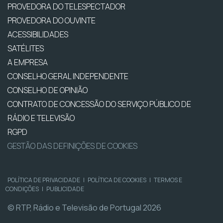
PROVEDORA DO TELESPECTADOR
PROVEDORA DO OUVINTE
ACESSIBILIDADES
SATÉLITES
A EMPRESA
CONSELHO GERAL INDEPENDENTE
CONSELHO DE OPINIÃO
CONTRATO DE CONCESSÃO DO SERVIÇO PÚBLICO DE
RÁDIO E TELEVISÃO
RGPD
GESTÃO DAS DEFINIÇÕES DE COOKIES
POLÍTICA DE PRIVACIDADE
|
POLÍTICA DE COOKIES
|
TERMOS E
CONDIÇÕES
|
PUBLICIDADE
© RTP, Rádio e Televisão de Portugal 2026