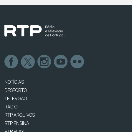
NOTÍCIAS
DESPORTO
TELEVISÃO
RÁDIO
RTP ARQUIVOS
RTP ENSINA
RTP PLAY