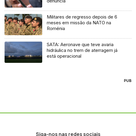
denúncia
Militares de regresso depois de 6
meses em missão da NATO na
Roménia
SATA: Aeronave que teve avaria
hidráulica no trem de aterragem já
está operacional
PUB
Siga-nos nas redes sociais