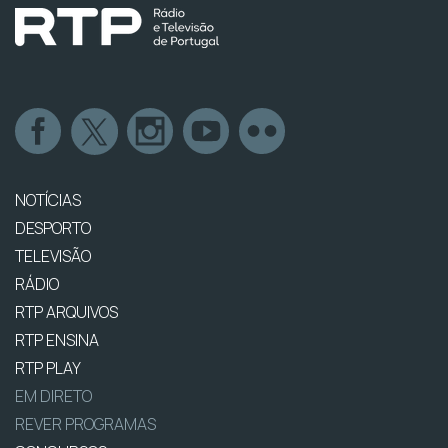
NOTÍCIAS
DESPORTO
TELEVISÃO
RÁDIO
RTP ARQUIVOS
RTP ENSINA
RTP PLAY
EM DIRETO
REVER PROGRAMAS