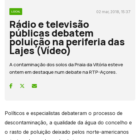
02 mar, 2018, 15:37
LOCAL
Rádio e televisão
públicas debatem
poluição na periferia das
Lajes (Vídeo)
A contaminação dos solos da Praia da Vitória esteve
ontem em destaque num debate na RTP-Açores.
Políticos e especialistas debateram o processo de
descontaminação, a qualidade da água do concelho e
o rasto de poluição deixado pelos norte-americanos