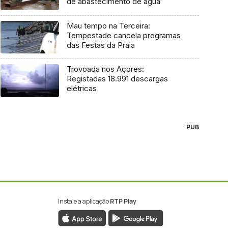
de abastecimento de água
Mau tempo na Terceira:
Tempestade cancela programas
das Festas da Praia
Trovoada nos Açores:
Registadas 18.991 descargas
elétricas
PUB
Instale a aplicação
RTP Play