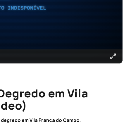
TO INDISPONÍVEL
 Degredo em Vila
ídeo)
do degredo em Vila Franca do Campo.