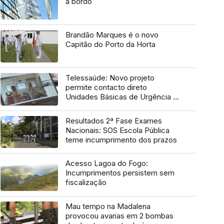
a bordo
Brandão Marques é o novo
Capitão do Porto da Horta
Telessaúde: Novo projeto
permite contacto direto
Unidades Básicas de Urgência e
médico regulador
Resultados 2ª Fase Exames
Nacionais: SOS Escola Pública
teme incumprimento dos prazos
Acesso Lagoa do Fogo:
Incumprimentos persistem sem
fiscalização
Mau tempo na Madalena
provocou avarias em 2 bombas