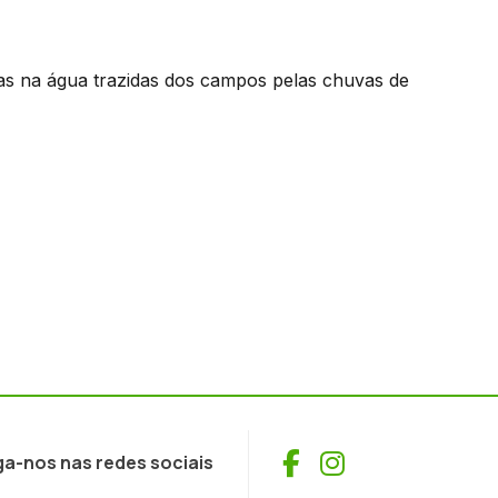
adas na água trazidas dos campos pelas chuvas de
Facebook
Instagram
ga-nos nas redes sociais