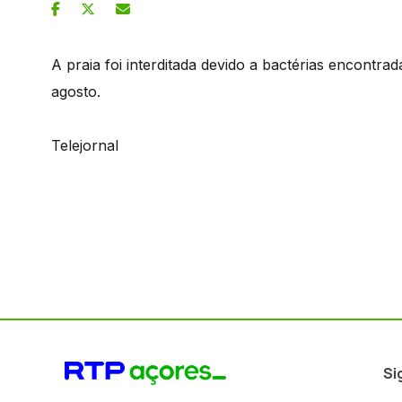
A praia foi interditada devido a bactérias encontr
agosto.
Telejornal
Si