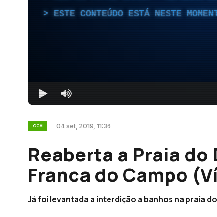
ESTE CONTEÚDO ESTÁ NESTE MOMEN
04 set, 2019, 11:36
LOCAL
Reaberta a Praia do
Franca do Campo (V
Já foi levantada a interdição a banhos na praia 