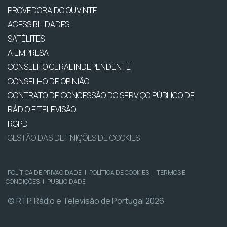
PROVEDORA DO OUVINTE
ACESSIBILIDADES
SATÉLITES
A EMPRESA
CONSELHO GERAL INDEPENDENTE
CONSELHO DE OPINIÃO
CONTRATO DE CONCESSÃO DO SERVIÇO PÚBLICO DE
RÁDIO E TELEVISÃO
RGPD
GESTÃO DAS DEFINIÇÕES DE COOKIES
POLÍTICA DE PRIVACIDADE
|
POLÍTICA DE COOKIES
|
TERMOS E
CONDIÇÕES
|
PUBLICIDADE
© RTP, Rádio e Televisão de Portugal 2026