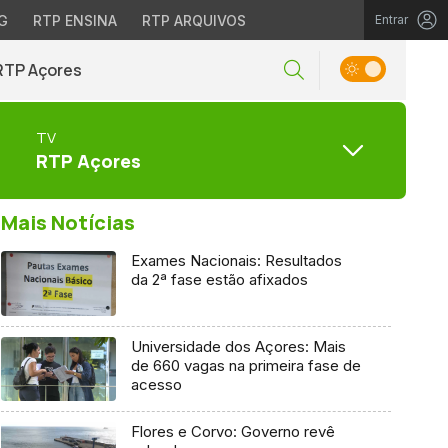
G
RTP ENSINA
RTP ARQUIVOS
Entrar
RTP Açores
TV
RTP Açores
Mais Notícias
Exames Nacionais: Resultados
da 2ª fase estão afixados
Universidade dos Açores: Mais
de 660 vagas na primeira fase de
acesso
Flores e Corvo: Governo revê