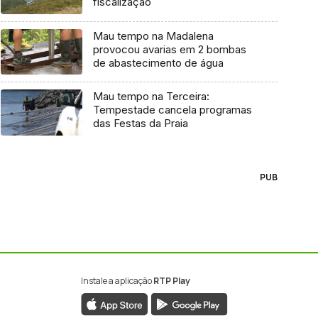
fiscalização
Mau tempo na Madalena
provocou avarias em 2 bombas
de abastecimento de água
Mau tempo na Terceira:
Tempestade cancela programas
das Festas da Praia
PUB
Instale a aplicação
RTP Play