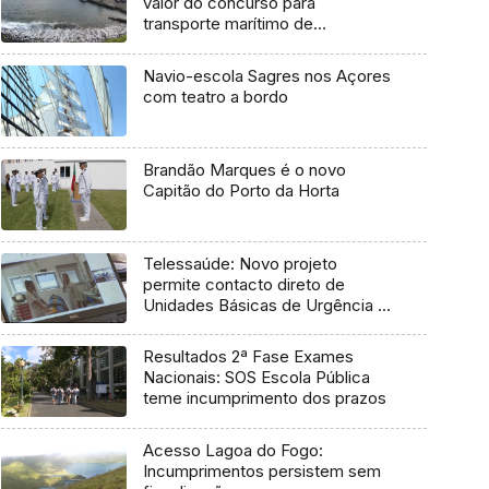
valor do concurso para
transporte marítimo de
mercadoria
Navio-escola Sagres nos Açores
com teatro a bordo
Brandão Marques é o novo
Capitão do Porto da Horta
Telessaúde: Novo projeto
permite contacto direto de
Unidades Básicas de Urgência e
médico regulador
Resultados 2ª Fase Exames
Nacionais: SOS Escola Pública
teme incumprimento dos prazos
Acesso Lagoa do Fogo:
Incumprimentos persistem sem