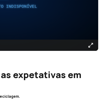
TO INDISPONÍVEL
as expetativas em
reciclagem.