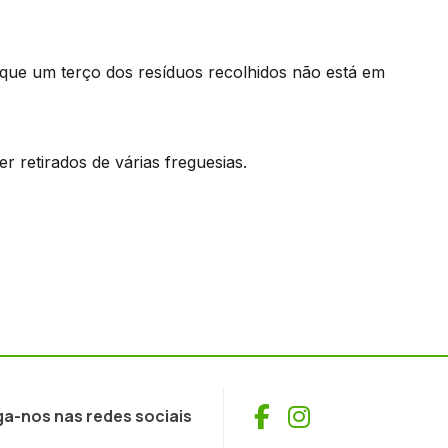
que um terço dos resíduos recolhidos não está em
r retirados de várias freguesias.
Facebook
Instagram
ga-nos nas redes sociais