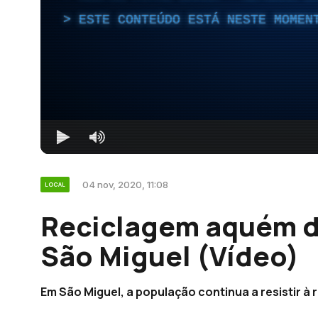
ESTE CONTEÚDO ESTÁ NESTE MOMEN
04 nov, 2020, 11:08
LOCAL
Reciclagem aquém d
São Miguel (Vídeo)
Em São Miguel, a população continua a resistir à 