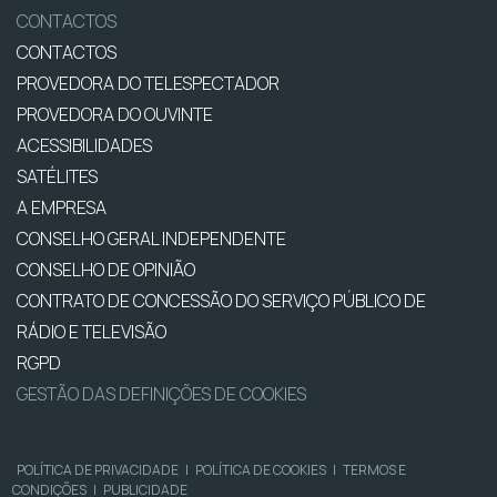
CONTACTOS
CONTACTOS
PROVEDORA DO TELESPECTADOR
PROVEDORA DO OUVINTE
ACESSIBILIDADES
SATÉLITES
A EMPRESA
CONSELHO GERAL INDEPENDENTE
CONSELHO DE OPINIÃO
CONTRATO DE CONCESSÃO DO SERVIÇO PÚBLICO DE
RÁDIO E TELEVISÃO
RGPD
GESTÃO DAS DEFINIÇÕES DE COOKIES
POLÍTICA DE PRIVACIDADE
|
POLÍTICA DE COOKIES
|
TERMOS E
CONDIÇÕES
|
PUBLICIDADE