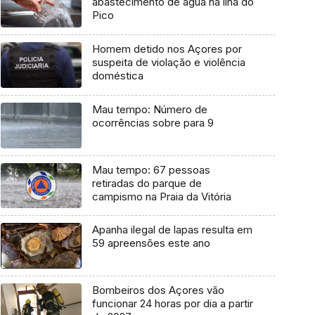
abastecimento de água na ilha do
Pico
Homem detido nos Açores por
suspeita de violação e violência
doméstica
Mau tempo: Número de
ocorrências sobre para 9
Mau tempo: 67 pessoas
retiradas do parque de
campismo na Praia da Vitória
Apanha ilegal de lapas resulta em
59 apreensões este ano
Bombeiros dos Açores vão
funcionar 24 horas por dia a partir