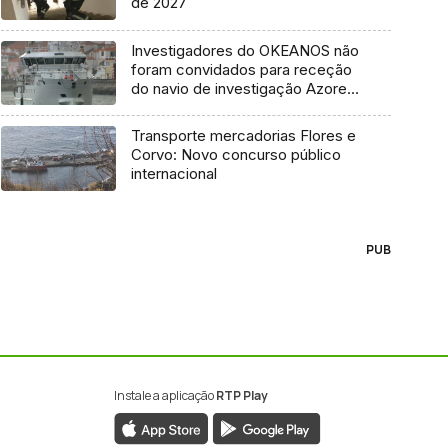
de 2027
Investigadores do OKEANOS não
foram convidados para receção
do navio de investigação Azores
Ocean
Transporte mercadorias Flores e
Corvo: Novo concurso público
internacional
PUB
Instale a aplicação
RTP Play