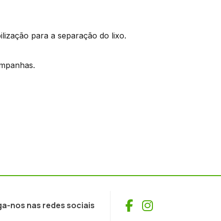
lização para a separação do lixo.
ampanhas.
Facebook
Instagram
ga-nos nas redes sociais