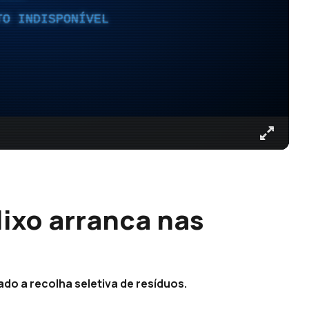
TO INDISPONÍVEL
lixo arranca nas
do a recolha seletiva de resíduos.