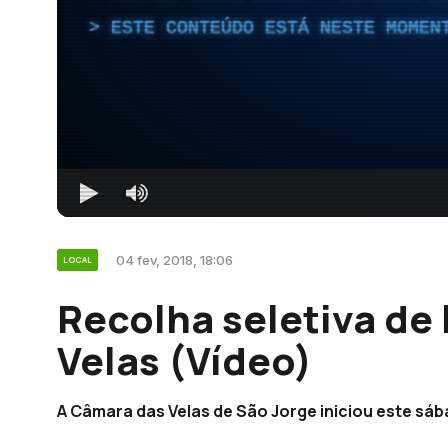
ESTE CONTEÚDO ESTÁ NESTE MOMEN
04 fev, 2018, 18:06
LOCAL
Recolha seletiva de 
Velas (Vídeo)
A Câmara das Velas de São Jorge iniciou este sába