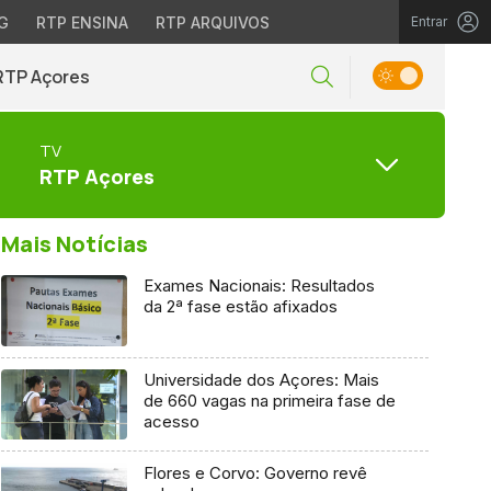
G
RTP ENSINA
RTP ARQUIVOS
Entrar
RTP Açores
TV
RTP Açores
Mais Notícias
Exames Nacionais: Resultados
da 2ª fase estão afixados
Universidade dos Açores: Mais
de 660 vagas na primeira fase de
acesso
Flores e Corvo: Governo revê