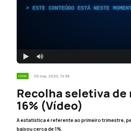
ESTE CONTEÚDO ESTÁ NESTE MOMEN
05 mai, 2020, 13:38
LOCAL
Recolha seletiva de
16% (Vídeo)
A estatística é referente ao primeiro trimestre, 
baixou cerca de 1%.