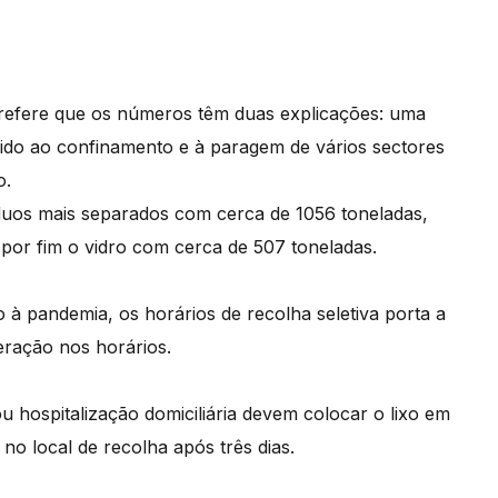
 refere que os números têm duas explicações: uma
vido ao confinamento e à paragem de vários sectores
o.
íduos mais separados com cerca de 1056 toneladas,
 por fim o vidro com cerca de 507 toneladas.
 à pandemia, os horários de recolha seletiva porta a
eração nos horários.
u hospitalização domiciliária devem colocar o lixo em
 no local de recolha após três dias.