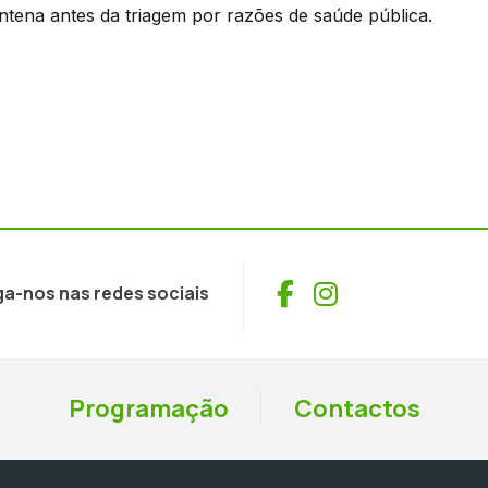
ntena antes da triagem por razões de saúde pública.
Facebook
Instagram
ga-nos nas redes sociais
Programação
Contactos