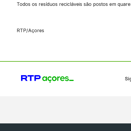
Todos os resíduos recicláveis são postos em quare
RTP/Açores
Si