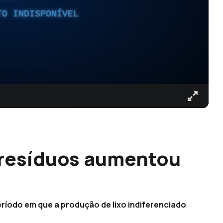
TO INDISPONÍVEL
 resíduos aumentou
período em que a produção de lixo indiferenciado