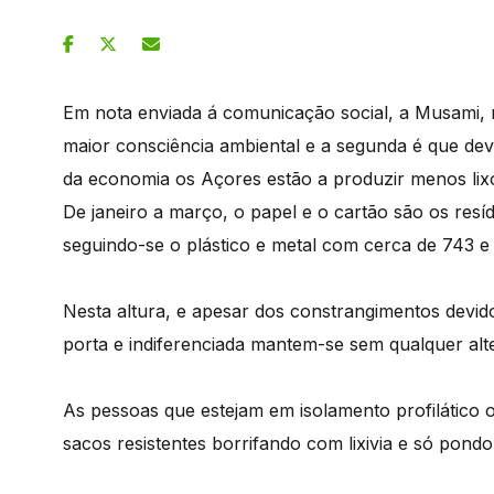
Em nota enviada á comunicação social, a Musami,
maior consciência ambiental e a segunda é que de
da economia os Açores estão a produzir menos lix
De janeiro a março, o papel e o cartão são os res
seguindo-se o plástico e metal com cerca de 743 e
Nesta altura, e apesar dos constrangimentos devido
porta e indiferenciada mantem-se sem qualquer alt
As pessoas que estejam em isolamento profilático o
sacos resistentes borrifando com lixivia e só pondo