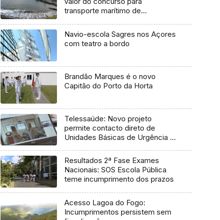
valor do concurso para
transporte marítimo de
mercadoria
Navio-escola Sagres nos Açores
com teatro a bordo
Brandão Marques é o novo
Capitão do Porto da Horta
Telessaúde: Novo projeto
permite contacto direto de
Unidades Básicas de Urgência e
médico regulador
Resultados 2ª Fase Exames
Nacionais: SOS Escola Pública
teme incumprimento dos prazos
Acesso Lagoa do Fogo:
Incumprimentos persistem sem