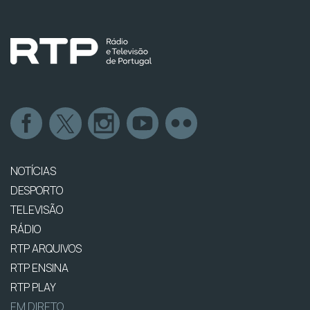
NOTÍCIAS
DESPORTO
TELEVISÃO
RÁDIO
RTP ARQUIVOS
RTP ENSINA
RTP PLAY
EM DIRETO