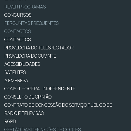
REVER PROGRAMAS
CONCURSOS
PERGUNTAS FREQUENTES
CONTACTOS
CONTACTOS
PROVEDORA DO TELESPECTADOR
PROVEDORA DO OUVINTE
ACESSIBILIDADES
SATÉLITES
A EMPRESA
CONSELHO GERAL INDEPENDENTE
CONSELHO DE OPINIÃO
CONTRATO DE CONCESSÃO DO SERVIÇO PÚBLICO DE
RÁDIO E TELEVISÃO
RGPD
GESTÃO DAS DEFINIÇÕES DE COOKIES