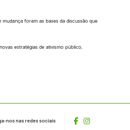
em mudança foram as bases da discussão que
novas estratégias de ativismo público.
Facebook
Instagram
ga-nos nas redes sociais