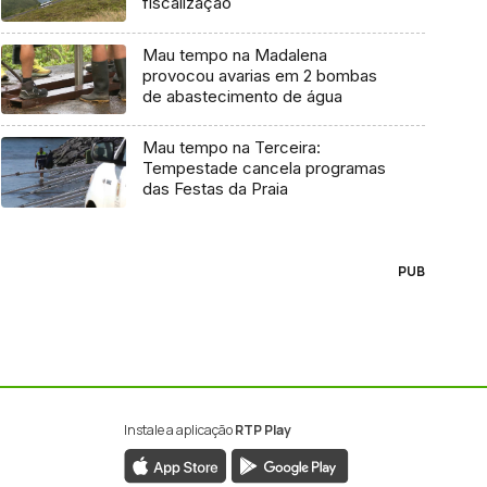
fiscalização
Mau tempo na Madalena
provocou avarias em 2 bombas
de abastecimento de água
Mau tempo na Terceira:
Tempestade cancela programas
das Festas da Praia
PUB
Instale a aplicação
RTP Play