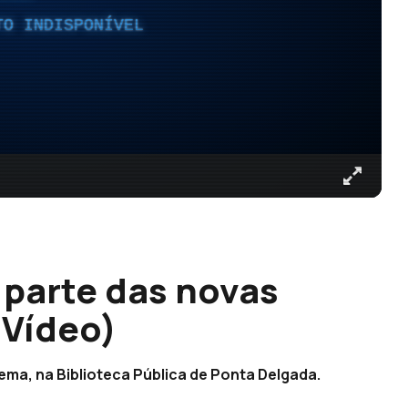
TO INDISPONÍVEL
 parte das novas
(Vídeo)
ma, na Biblioteca Pública de Ponta Delgada.