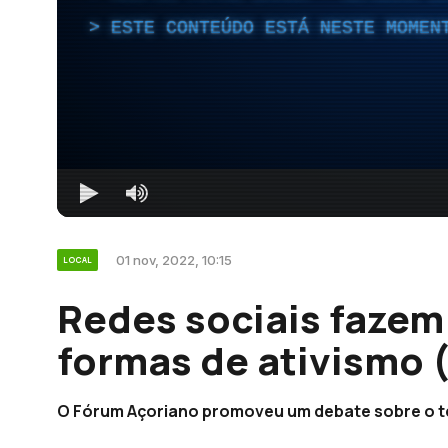
ESTE CONTEÚDO ESTÁ NESTE MOMEN
01 nov, 2022, 10:15
LOCAL
Redes sociais fazem
formas de ativismo 
O Fórum Açoriano promoveu um debate sobre o te