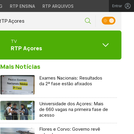
G
RTP ENSINA
RTP ARQUIVOS
Entrar
RTP Açores
TV
RTP Açores
Mais Notícias
Exames Nacionais: Resultados
da 2ª fase estão afixados
Universidade dos Açores: Mais
de 660 vagas na primeira fase de
acesso
Flores e Corvo: Governo revê