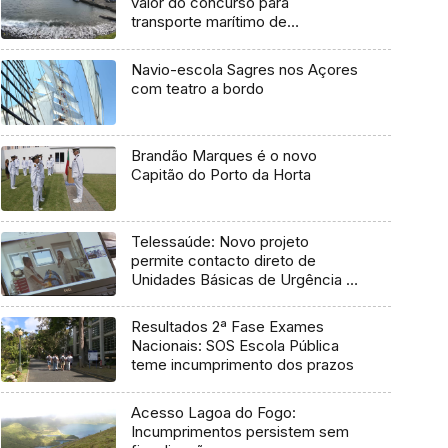
valor do concurso para
transporte marítimo de
mercadoria
Navio-escola Sagres nos Açores
com teatro a bordo
Brandão Marques é o novo
Capitão do Porto da Horta
Telessaúde: Novo projeto
permite contacto direto de
Unidades Básicas de Urgência e
médico regulador
Resultados 2ª Fase Exames
Nacionais: SOS Escola Pública
teme incumprimento dos prazos
Acesso Lagoa do Fogo:
Incumprimentos persistem sem