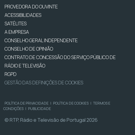
PROVEDORA DO OUVINTE
ACESSIBILIDADES
SATÉLITES
A EMPRESA
CONSELHO GERAL INDEPENDENTE
CONSELHO DE OPINIÃO
CONTRATO DE CONCESSÃO DO SERVIÇO PÚBLICO DE
RÁDIO E TELEVISÃO
RGPD
GESTÃO DAS DEFINIÇÕES DE COOKIES
POLÍTICA DE PRIVACIDADE
|
POLÍTICA DE COOKIES
|
TERMOS E
CONDIÇÕES
|
PUBLICIDADE
© RTP, Rádio e Televisão de Portugal 2026