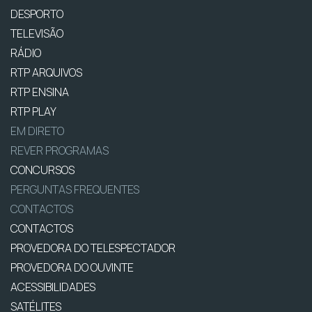
DESPORTO
TELEVISÃO
RÁDIO
RTP ARQUIVOS
RTP ENSINA
RTP PLAY
EM DIRETO
REVER PROGRAMAS
CONCURSOS
PERGUNTAS FREQUENTES
CONTACTOS
CONTACTOS
PROVEDORA DO TELESPECTADOR
PROVEDORA DO OUVINTE
ACESSIBILIDADES
SATÉLITES