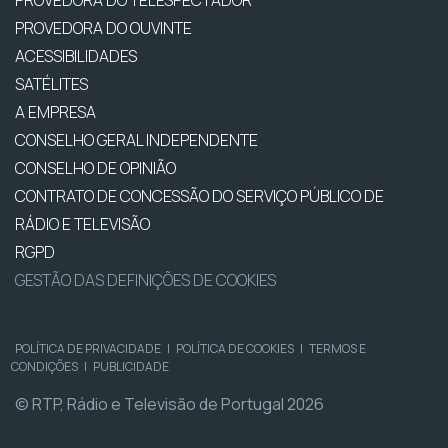
PROVEDORA DO TELESPECTADOR
PROVEDORA DO OUVINTE
ACESSIBILIDADES
SATÉLITES
A EMPRESA
CONSELHO GERAL INDEPENDENTE
CONSELHO DE OPINIÃO
CONTRATO DE CONCESSÃO DO SERVIÇO PÚBLICO DE
RÁDIO E TELEVISÃO
RGPD
GESTÃO DAS DEFINIÇÕES DE COOKIES
POLÍTICA DE PRIVACIDADE
|
POLÍTICA DE COOKIES
|
TERMOS E
CONDIÇÕES
|
PUBLICIDADE
© RTP, Rádio e Televisão de Portugal 2026