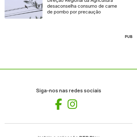
Direção Regional da Agricultura
desaconselha consumo de carne
de pombo por precaução
PUB
Siga-nos nas redes sociais
Facebook
Instagram