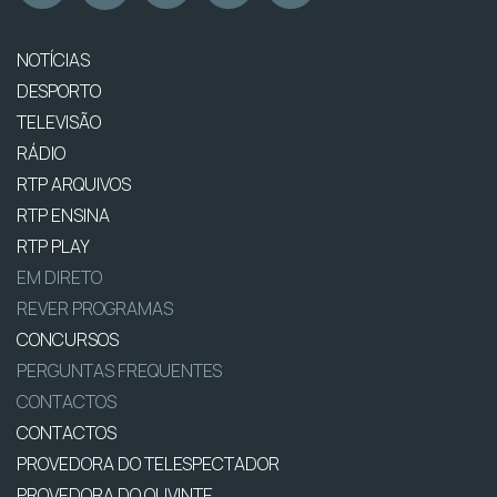
NOTÍCIAS
DESPORTO
TELEVISÃO
RÁDIO
RTP ARQUIVOS
RTP ENSINA
RTP PLAY
EM DIRETO
REVER PROGRAMAS
CONCURSOS
PERGUNTAS FREQUENTES
CONTACTOS
CONTACTOS
PROVEDORA DO TELESPECTADOR
PROVEDORA DO OUVINTE