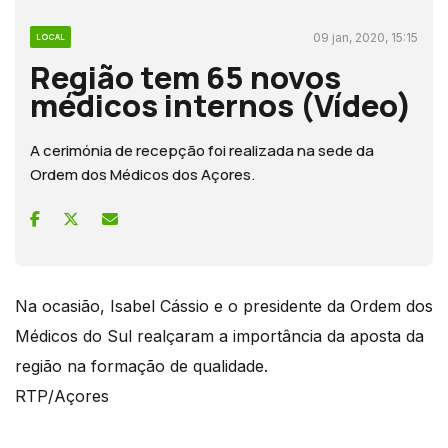
09 jan, 2020, 15:15
LOCAL
Região tem 65 novos
médicos internos (Vídeo)
A cerimónia de recepção foi realizada na sede da
Ordem dos Médicos dos Açores.
Na ocasião, Isabel Cássio e o presidente da Ordem dos
Médicos do Sul realçaram a importância da aposta da
região na formação de qualidade.
RTP/Açores