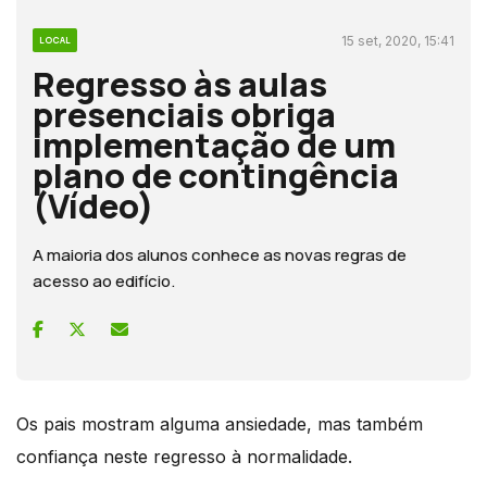
15 set, 2020, 15:41
LOCAL
Regresso às aulas
presenciais obriga
implementação de um
plano de contingência
(Vídeo)
A maioria dos alunos conhece as novas regras de
acesso ao edifício.
Os pais mostram alguma ansiedade, mas também
confiança neste regresso à normalidade.