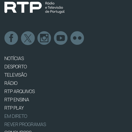
NOTÍCIAS
DESPORTO
TELEVISÃO
RÁDIO
RTP ARQUIVOS
RTP ENSINA
RTP PLAY
EM DIRETO
REVER PROGRAMAS