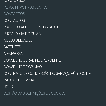
CONCURSOS
PERGUNTAS FREQUENTES
CONTACTOS
CONTACTOS
PROVEDORA DO TELESPECTADOR
PROVEDORA DO OUVINTE
ACESSIBILIDADES
SATÉLITES
A EMPRESA
CONSELHO GERAL INDEPENDENTE
CONSELHO DE OPINIÃO
CONTRATO DE CONCESSÃO DO SERVIÇO PÚBLICO DE
RÁDIO E TELEVISÃO
RGPD
GESTÃO DAS DEFINIÇÕES DE COOKIES