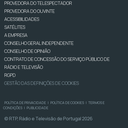
PROVEDORA DO TELESPECTADOR
PROVEDORA DO OUVINTE
ACESSIBILIDADES
SATÉLITES
A EMPRESA
CONSELHO GERAL INDEPENDENTE
CONSELHO DE OPINIÃO
CONTRATO DE CONCESSÃO DO SERVIÇO PÚBLICO DE
RÁDIO E TELEVISÃO
RGPD
GESTÃO DAS DEFINIÇÕES DE COOKIES
POLÍTICA DE PRIVACIDADE
|
POLÍTICA DE COOKIES
|
TERMOS E
CONDIÇÕES
|
PUBLICIDADE
© RTP, Rádio e Televisão de Portugal 2026