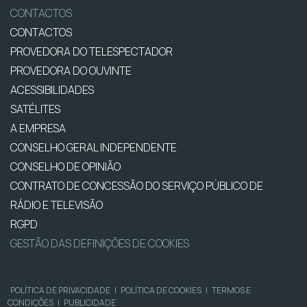
CONTACTOS
CONTACTOS
PROVEDORA DO TELESPECTADOR
PROVEDORA DO OUVINTE
ACESSIBILIDADES
SATÉLITES
A EMPRESA
CONSELHO GERAL INDEPENDENTE
CONSELHO DE OPINIÃO
CONTRATO DE CONCESSÃO DO SERVIÇO PÚBLICO DE
RÁDIO E TELEVISÃO
RGPD
GESTÃO DAS DEFINIÇÕES DE COOKIES
POLÍTICA DE PRIVACIDADE
|
POLÍTICA DE COOKIES
|
TERMOS E
CONDIÇÕES
|
PUBLICIDADE