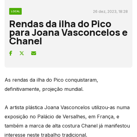
26 dez, 2023, 18:28
LOCAL
Rendas da ilha do Pico
para Joana Vasconcelos e
Chanel
As rendas da ilha do Pico conquistaram,
definitivamente, projeção mundial.
A artista plástica Joana Vasconcelos utilizou-as numa
exposição no Palácio de Versalhes, em França, e
também a marca de alta costura Chanel já manifestou
interesse neste trabalho tradicional.