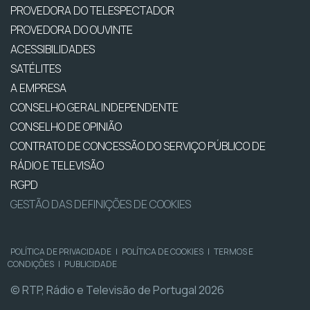
PROVEDORA DO TELESPECTADOR
PROVEDORA DO OUVINTE
ACESSIBILIDADES
SATÉLITES
A EMPRESA
CONSELHO GERAL INDEPENDENTE
CONSELHO DE OPINIÃO
CONTRATO DE CONCESSÃO DO SERVIÇO PÚBLICO DE
RÁDIO E TELEVISÃO
RGPD
GESTÃO DAS DEFINIÇÕES DE COOKIES
POLÍTICA DE PRIVACIDADE
|
POLÍTICA DE COOKIES
|
TERMOS E
CONDIÇÕES
|
PUBLICIDADE
© RTP, Rádio e Televisão de Portugal 2026