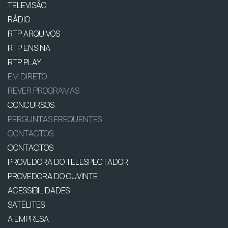
TELEVISÃO
RÁDIO
RTP ARQUIVOS
RTP ENSINA
RTP PLAY
EM DIRETO
REVER PROGRAMAS
CONCURSOS
PERGUNTAS FREQUENTES
CONTACTOS
CONTACTOS
PROVEDORA DO TELESPECTADOR
PROVEDORA DO OUVINTE
ACESSIBILIDADES
SATÉLITES
A EMPRESA