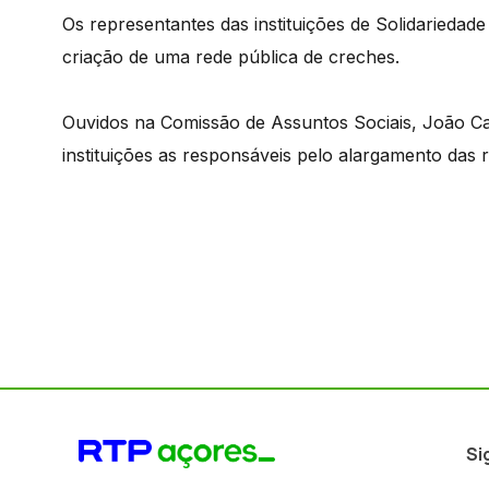
Os representantes das instituições de Solidariedade
criação de uma rede pública de creches.
Ouvidos na Comissão de Assuntos Sociais, João C
instituições as responsáveis pelo alargamento das 
Si