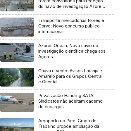
foram convidados para receção
do navio de investigação Azores
Ocean
Transporte mercadorias Flores e
Corvo: Novo concurso público
internacional
Azores Ocean: Novo navio de
investigação científica chega aos
Açores
Chuva e vento: Avisos Laranja e
Amarelo para os Grupos Central
e Oriental
Privatização Handling SATA:
Sindicatos não aceitam caderno
de encargos
Aeroporto do Pico: Grupo de
Trabalho propõe ampliação da