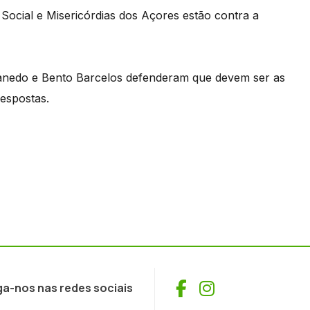
 Social e Misericórdias dos Açores estão contra a
anedo e Bento Barcelos defenderam que devem ser as
respostas.
Facebook
Instagram
ga-nos nas redes sociais