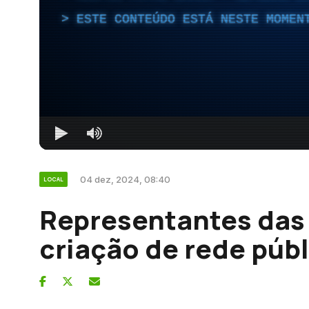
ESTE CONTEÚDO ESTÁ NESTE MOMEN
04 dez, 2024, 08:40
LOCAL
Representantes das
criação de rede púb