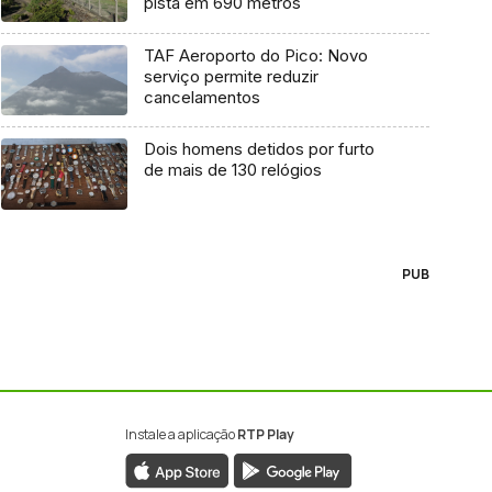
pista em 690 metros
TAF Aeroporto do Pico: Novo
serviço permite reduzir
cancelamentos
Dois homens detidos por furto
de mais de 130 relógios
PUB
Instale a aplicação
RTP Play