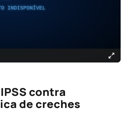
TO INDISPONÍVEL
 IPSS contra
lica de creches