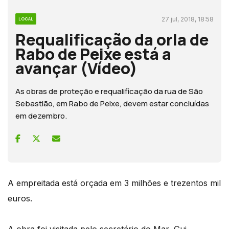
27 jul, 2018, 18:58
LOCAL
Requalificação da orla de
Rabo de Peixe está a
avançar (Vídeo)
As obras de proteção e requalificação da rua de São
Sebastião, em Rabo de Peixe, devem estar concluídas
em dezembro.
A empreitada está orçada em 3 milhões e trezentos mil
euros.
A obra foi visitada pelo secretário do Mar, Gui