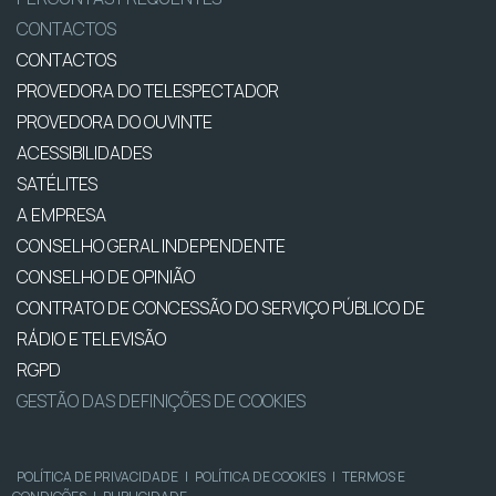
CONTACTOS
CONTACTOS
PROVEDORA DO TELESPECTADOR
PROVEDORA DO OUVINTE
ACESSIBILIDADES
SATÉLITES
A EMPRESA
CONSELHO GERAL INDEPENDENTE
CONSELHO DE OPINIÃO
CONTRATO DE CONCESSÃO DO SERVIÇO PÚBLICO DE
RÁDIO E TELEVISÃO
RGPD
GESTÃO DAS DEFINIÇÕES DE COOKIES
POLÍTICA DE PRIVACIDADE
|
POLÍTICA DE COOKIES
|
TERMOS E