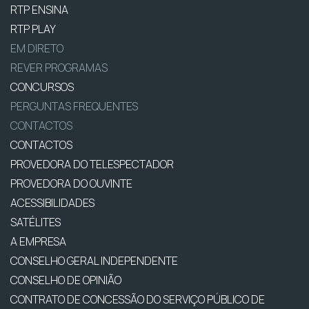
RTP ENSINA
RTP PLAY
EM DIRETO
REVER PROGRAMAS
CONCURSOS
PERGUNTAS FREQUENTES
CONTACTOS
CONTACTOS
PROVEDORA DO TELESPECTADOR
PROVEDORA DO OUVINTE
ACESSIBILIDADES
SATÉLITES
A EMPRESA
CONSELHO GERAL INDEPENDENTE
CONSELHO DE OPINIÃO
CONTRATO DE CONCESSÃO DO SERVIÇO PÚBLICO DE