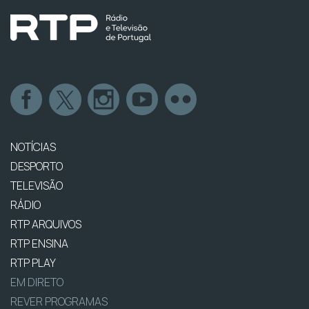
NOTÍCIAS
DESPORTO
TELEVISÃO
RÁDIO
RTP ARQUIVOS
RTP ENSINA
RTP PLAY
EM DIRETO
REVER PROGRAMAS