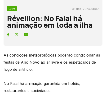
31 dez, 2024, 08:17
LOCAL
Réveillon: No Faial há
animação em toda a ilha
As condições meteorológicas poderão condicionar as
festas de Ano Novo ao ar livre e os espetáculos de
fogo de artifício.
No Faial há animação garantida em hotéis,
restaurantes e sociedades.