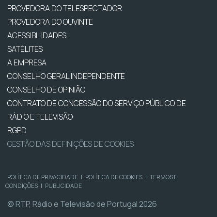
PROVEDORA DO TELESPECTADOR
PROVEDORA DO OUVINTE
ACESSIBILIDADES
SATÉLITES
A EMPRESA
CONSELHO GERAL INDEPENDENTE
CONSELHO DE OPINIÃO
CONTRATO DE CONCESSÃO DO SERVIÇO PÚBLICO DE
RÁDIO E TELEVISÃO
RGPD
GESTÃO DAS DEFINIÇÕES DE COOKIES
POLÍTICA DE PRIVACIDADE
|
POLÍTICA DE COOKIES
|
TERMOS E
CONDIÇÕES
|
PUBLICIDADE
© RTP, Rádio e Televisão de Portugal 2026