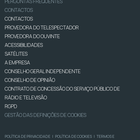
PERGUNTAS FREQUENTES
CONTACTOS
CONTACTOS
PROVEDORA DO TELESPECTADOR
PROVEDORA DO OUVINTE
ACESSIBILIDADES
SATÉLITES
A EMPRESA
CONSELHO GERAL INDEPENDENTE
CONSELHO DE OPINIÃO
CONTRATO DE CONCESSÃO DO SERVIÇO PÚBLICO DE
RÁDIO E TELEVISÃO
RGPD
GESTÃO DAS DEFINIÇÕES DE COOKIES
POLÍTICA DE PRIVACIDADE
|
POLÍTICA DE COOKIES
|
TERMOS E