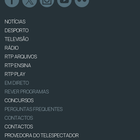
NOTÍCIAS
DESPORTO
TELEVISÃO
RÁDIO
RTP ARQUIVOS
RTP ENSINA
RTP PLAY
EM DIRETO
REVER PROGRAMAS
CONCURSOS
PERGUNTAS FREQUENTES
CONTACTOS
CONTACTOS
PROVEDORA DO TELESPECTADOR