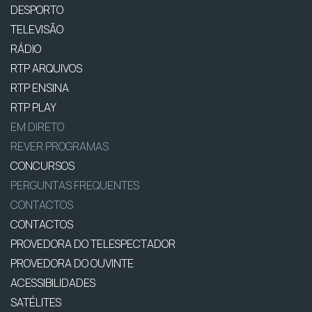
DESPORTO
TELEVISÃO
RÁDIO
RTP ARQUIVOS
RTP ENSINA
RTP PLAY
EM DIRETO
REVER PROGRAMAS
CONCURSOS
PERGUNTAS FREQUENTES
CONTACTOS
CONTACTOS
PROVEDORA DO TELESPECTADOR
PROVEDORA DO OUVINTE
ACESSIBILIDADES
SATÉLITES