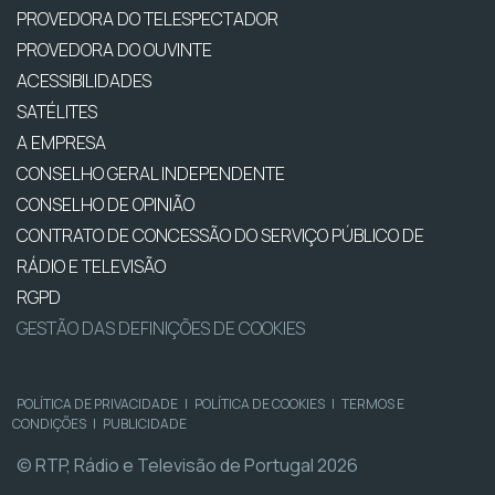
PROVEDORA DO TELESPECTADOR
PROVEDORA DO OUVINTE
ACESSIBILIDADES
SATÉLITES
A EMPRESA
CONSELHO GERAL INDEPENDENTE
CONSELHO DE OPINIÃO
CONTRATO DE CONCESSÃO DO SERVIÇO PÚBLICO DE
RÁDIO E TELEVISÃO
RGPD
GESTÃO DAS DEFINIÇÕES DE COOKIES
POLÍTICA DE PRIVACIDADE
|
POLÍTICA DE COOKIES
|
TERMOS E
CONDIÇÕES
|
PUBLICIDADE
© RTP, Rádio e Televisão de Portugal 2026