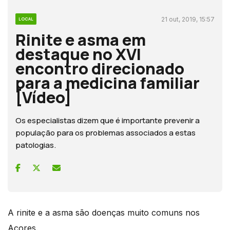
21 out, 2019, 15:57
LOCAL
Rinite e asma em
destaque no XVI
encontro direcionado
para a medicina familiar
[Vídeo]
Os especialistas dizem que é importante prevenir a
população para os problemas associados a estas
patologias.
A rinite e a asma são doenças muito comuns nos
Açores.