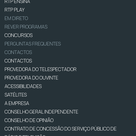
RTP ENSINA
RTP PLAY
EM DIRETO
REVER PROGRAMAS
CONCURSOS
PERGUNTAS FREQUENTES
CONTACTOS
CONTACTOS
PROVEDORA DO TELESPECTADOR
PROVEDORA DO OUVINTE
ACESSIBILIDADES
SATÉLITES
A EMPRESA
CONSELHO GERAL INDEPENDENTE
CONSELHO DE OPINIÃO
CONTRATO DE CONCESSÃO DO SERVIÇO PÚBLICO DE