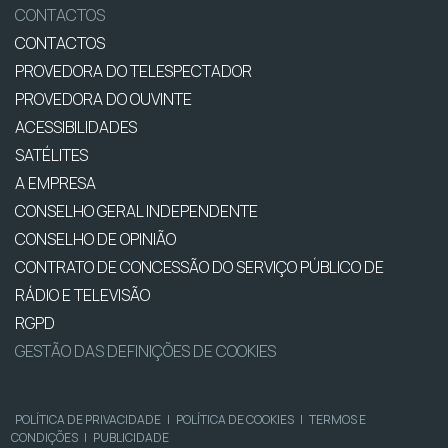
CONTACTOS
CONTACTOS
PROVEDORA DO TELESPECTADOR
PROVEDORA DO OUVINTE
ACESSIBILIDADES
SATÉLITES
A EMPRESA
CONSELHO GERAL INDEPENDENTE
CONSELHO DE OPINIÃO
CONTRATO DE CONCESSÃO DO SERVIÇO PÚBLICO DE
RÁDIO E TELEVISÃO
RGPD
GESTÃO DAS DEFINIÇÕES DE COOKIES
POLÍTICA DE PRIVACIDADE
|
POLÍTICA DE COOKIES
|
TERMOS E
CONDIÇÕES
|
PUBLICIDADE