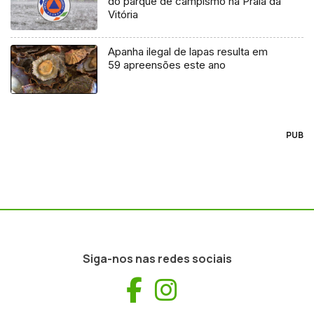
do parque de campismo na Praia da
Vitória
Apanha ilegal de lapas resulta em
59 apreensões este ano
PUB
Siga-nos nas redes sociais
Facebook
Instagram