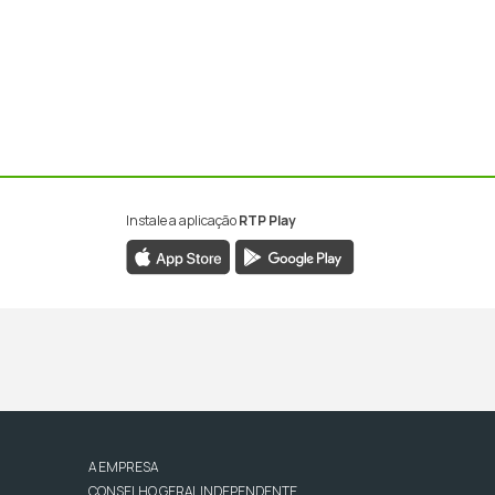
Instale a aplicação
RTP Play
A EMPRESA
CONSELHO GERAL INDEPENDENTE