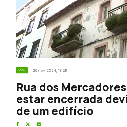
29 nov, 2024, 18:29
LOCAL
Rua dos Mercadores 
estar encerrada dev
de um edifício