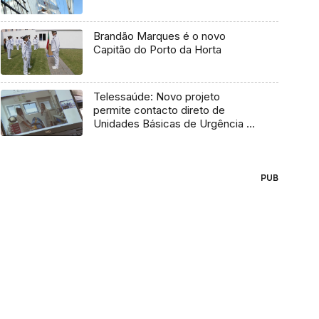
Brandão Marques é o novo
Capitão do Porto da Horta
Telessaúde: Novo projeto
permite contacto direto de
Unidades Básicas de Urgência e
médico regulador
PUB