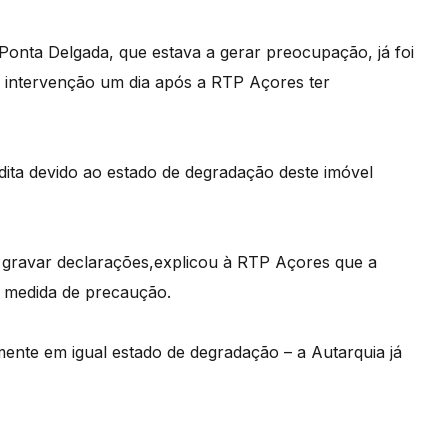
Ponta Delgada, que estava a gerar preocupação, já foi
a intervenção um dia após a RTP Açores ter
dita devido ao estado de degradação deste imóvel
s gravar declarações,explicou à RTP Açores que a
 medida de precaução.
lmente em igual estado de degradação – a Autarquia já