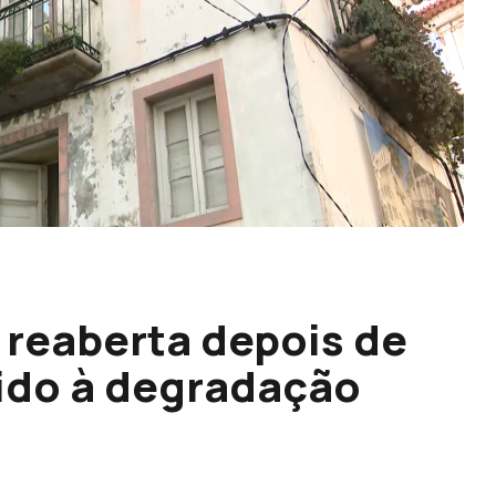
reaberta depois de
ido à degradação