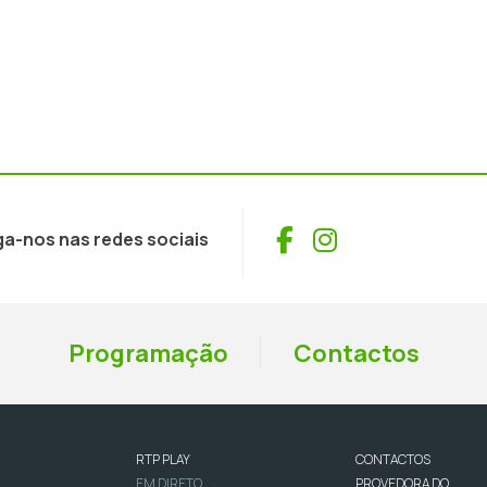
Facebook
Instagram
ga-nos nas redes sociais
Programação
Contactos
RTP PLAY
CONTACTOS
EM DIRETO
PROVEDORA DO