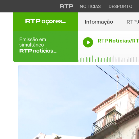
NOTÍCIAS
DESPORTO
Informação
RTP 
RTP Noticias/R