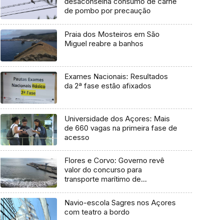
desaconselha consumo de carne
de pombo por precaução
Praia dos Mosteiros em São
Miguel reabre a banhos
Exames Nacionais: Resultados
da 2ª fase estão afixados
Universidade dos Açores: Mais
de 660 vagas na primeira fase de
acesso
Flores e Corvo: Governo revê
valor do concurso para
transporte marítimo de
mercadoria
Navio-escola Sagres nos Açores
com teatro a bordo