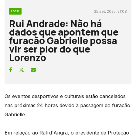
25 set, 2025, 21:08
LOCAL
Rui Andrade: Não há
dados que apontem que
furacão Gabrielle possa
vir ser pior do que
Lorenzo
Os eventos desportivos e culturais estão cancelados
nas próximas 24 horas devido à passagem do furacão
Gabrielle.
Em relação ao Rali d´Angra, o presidente da Proteção