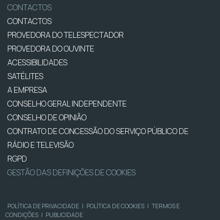
CONTACTOS
CONTACTOS
PROVEDORA DO TELESPECTADOR
PROVEDORA DO OUVINTE
ACESSIBILIDADES
SATÉLITES
A EMPRESA
CONSELHO GERAL INDEPENDENTE
CONSELHO DE OPINIÃO
CONTRATO DE CONCESSÃO DO SERVIÇO PÚBLICO DE
RÁDIO E TELEVISÃO
RGPD
GESTÃO DAS DEFINIÇÕES DE COOKIES
POLÍTICA DE PRIVACIDADE
|
POLÍTICA DE COOKIES
|
TERMOS E
CONDIÇÕES
|
PUBLICIDADE