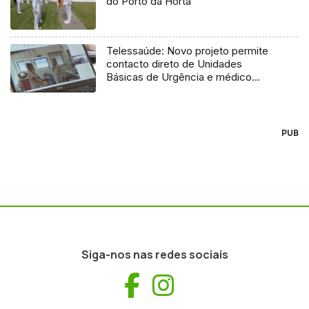
do Porto da Horta
Telessaúde: Novo projeto permite
contacto direto de Unidades
Básicas de Urgência e médico
regulador
PUB
Siga-nos nas redes sociais
Facebook
Instagram