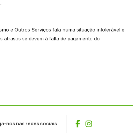
.
ismo e Outros Serviços fala numa situação intolerável e
os atrasos se devem à falta de pagamento do
Facebook
Instagram
ga-nos nas redes sociais