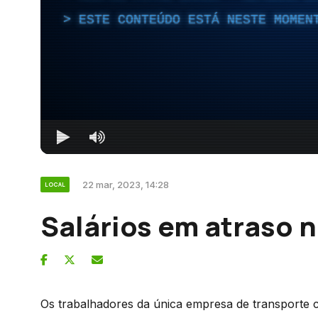
ESTE CONTEÚDO ESTÁ NESTE MOMEN
22 mar, 2023, 14:28
LOCAL
Salários em atraso n
Os trabalhadores da única empresa de transporte c