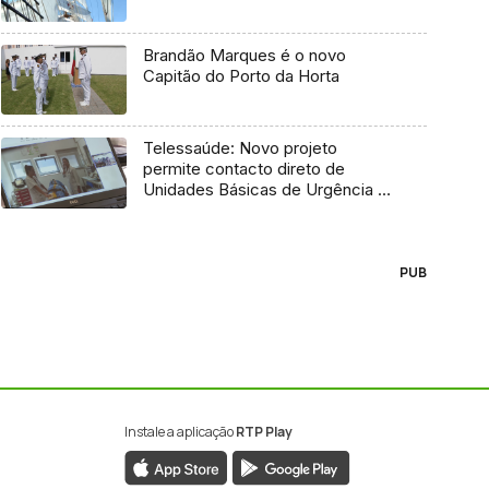
Brandão Marques é o novo
Capitão do Porto da Horta
Telessaúde: Novo projeto
permite contacto direto de
Unidades Básicas de Urgência e
médico regulador
PUB
Instale a aplicação
RTP Play