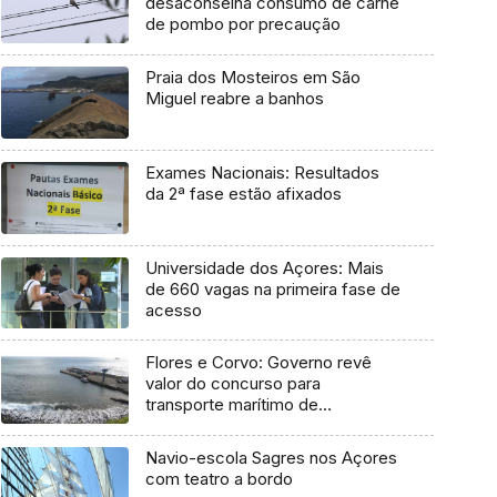
desaconselha consumo de carne
de pombo por precaução
Praia dos Mosteiros em São
Miguel reabre a banhos
Exames Nacionais: Resultados
da 2ª fase estão afixados
Universidade dos Açores: Mais
de 660 vagas na primeira fase de
acesso
Flores e Corvo: Governo revê
valor do concurso para
transporte marítimo de
mercadoria
Navio-escola Sagres nos Açores
com teatro a bordo