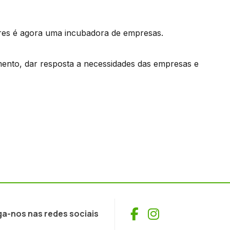
lores é agora uma incubadora de empresas.
imento, dar resposta a necessidades das empresas e
Facebook
Instagram
ga-nos nas redes sociais