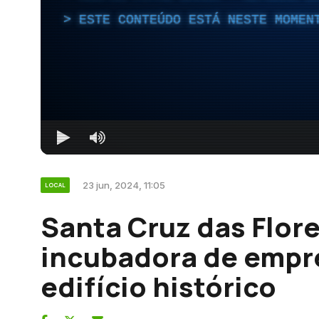
ESTE CONTEÚDO ESTÁ NESTE MOMEN
23 jun, 2024, 11:05
LOCAL
Santa Cruz das Flor
incubadora de empr
edifício histórico