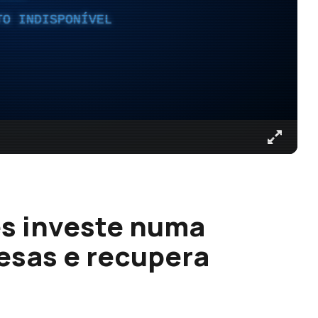
TO INDISPONÍVEL
es investe numa
esas e recupera