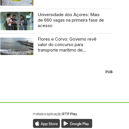
Universidade dos Açores: Mais
de 660 vagas na primeira fase de
acesso
Flores e Corvo: Governo revê
valor do concurso para
transporte marítimo de
mercadoria
PUB
Instale a aplicação
RTP Play