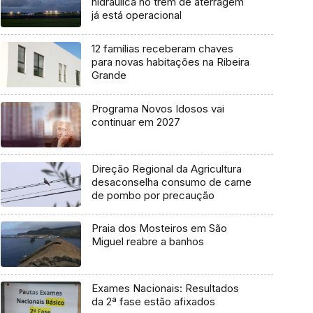
hidráulica no trem de aterragem
já está operacional
12 famílias receberam chaves
para novas habitações na Ribeira
Grande
Programa Novos Idosos vai
continuar em 2027
Direção Regional da Agricultura
desaconselha consumo de carne
de pombo por precaução
Praia dos Mosteiros em São
Miguel reabre a banhos
Exames Nacionais: Resultados
da 2ª fase estão afixados