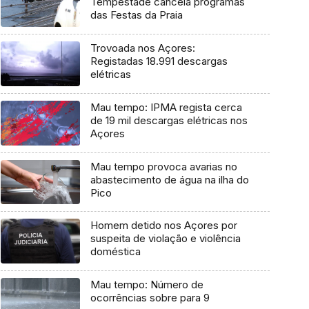
Tempestade cancela programas
das Festas da Praia
Trovoada nos Açores:
Registadas 18.991 descargas
elétricas
Mau tempo: IPMA regista cerca
de 19 mil descargas elétricas nos
Açores
Mau tempo provoca avarias no
abastecimento de água na ilha do
Pico
Homem detido nos Açores por
suspeita de violação e violência
doméstica
Mau tempo: Número de
ocorrências sobre para 9