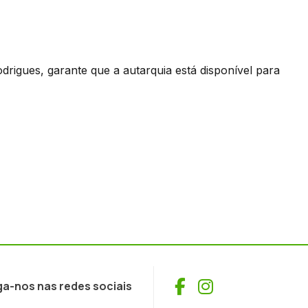
drigues, garante que a autarquia está disponível para
Facebook
Instagram
ga-nos nas redes sociais