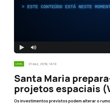
ESTE CONTEÚDO ESTÁ NESTE MOMEN
31 dez, 2018, 14:13
LOCAL
Santa Maria prepara
projetos espaciais (
Os investimentos previstos podem alterar o rumo d