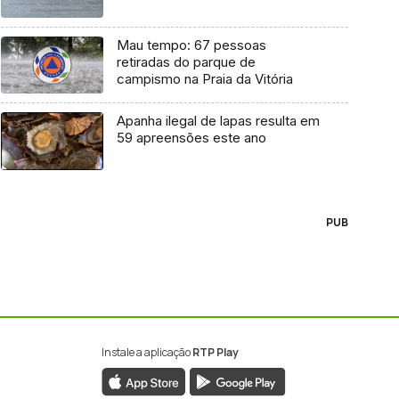
Mau tempo: 67 pessoas
retiradas do parque de
campismo na Praia da Vitória
Apanha ilegal de lapas resulta em
59 apreensões este ano
PUB
Instale a aplicação
RTP Play