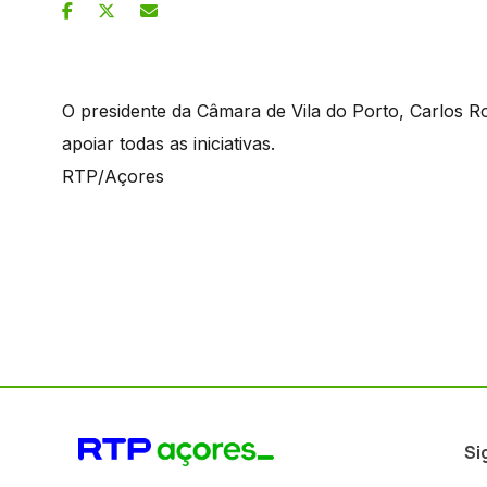
O presidente da Câmara de Vila do Porto, Carlos Ro
apoiar todas as iniciativas.
RTP/Açores
Si