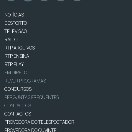
NOTÍCIAS
DESPORTO
TELEVISÃO
RÁDIO
RTP ARQUIVOS
RTP ENSINA
RTP PLAY
EM DIRETO
REVER PROGRAMAS
CONCURSOS
PERGUNTAS FREQUENTES
CONTACTOS
CONTACTOS
PROVEDORA DO TELESPECTADOR
PROVEDORA DO OUVINTE