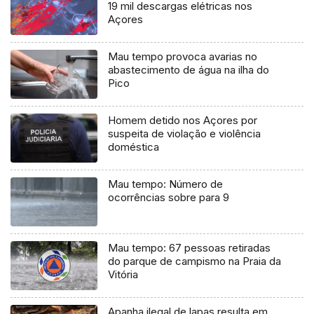
19 mil descargas elétricas nos
Açores
Mau tempo provoca avarias no
abastecimento de água na ilha do
Pico
Homem detido nos Açores por
suspeita de violação e violência
doméstica
Mau tempo: Número de
ocorrências sobre para 9
Mau tempo: 67 pessoas retiradas
do parque de campismo na Praia da
Vitória
Apanha ilegal de lapas resulta em