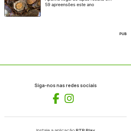
59 apreensões este ano
PUB
Siga-nos nas redes sociais
Facebook
Instagram
Instale a aplicação
RTP Play