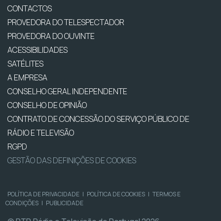
CONTACTOS
PROVEDORA DO TELESPECTADOR
PROVEDORA DO OUVINTE
ACESSIBILIDADES
SATÉLITES
A EMPRESA
CONSELHO GERAL INDEPENDENTE
CONSELHO DE OPINIÃO
CONTRATO DE CONCESSÃO DO SERVIÇO PÚBLICO DE
RÁDIO E TELEVISÃO
RGPD
GESTÃO DAS DEFINIÇÕES DE COOKIES
POLÍTICA DE PRIVACIDADE
|
POLÍTICA DE COOKIES
|
TERMOS E
CONDIÇÕES
|
PUBLICIDADE