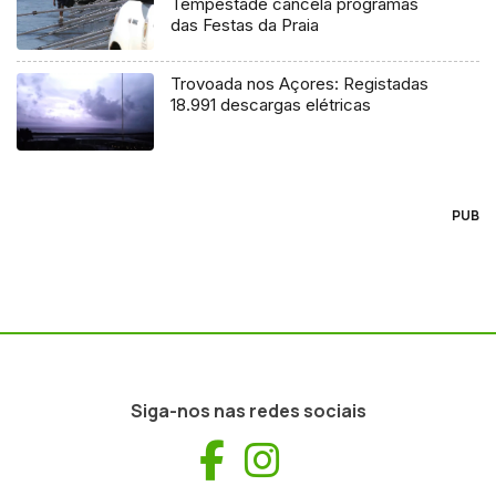
Tempestade cancela programas
das Festas da Praia
Trovoada nos Açores: Registadas
18.991 descargas elétricas
PUB
Siga-nos nas redes sociais
Facebook
Instagram