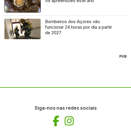
59 apreensões este ano
Bombeiros dos Açores vão
funcionar 24 horas por dia a partir
de 2027
PUB
Siga-nos nas redes sociais
Facebook
Instagram