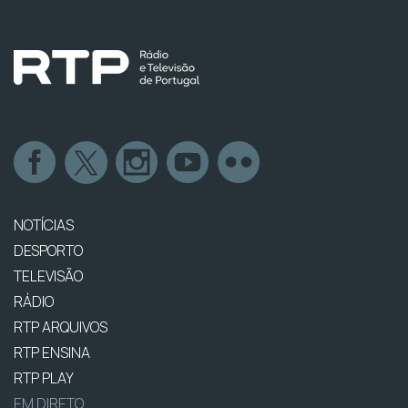
NOTÍCIAS
DESPORTO
TELEVISÃO
RÁDIO
RTP ARQUIVOS
RTP ENSINA
RTP PLAY
EM DIRETO