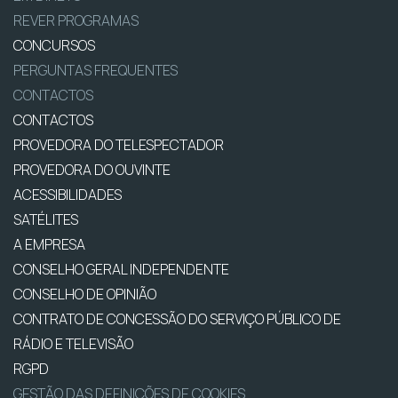
REVER PROGRAMAS
CONCURSOS
PERGUNTAS FREQUENTES
CONTACTOS
CONTACTOS
PROVEDORA DO TELESPECTADOR
PROVEDORA DO OUVINTE
ACESSIBILIDADES
SATÉLITES
A EMPRESA
CONSELHO GERAL INDEPENDENTE
CONSELHO DE OPINIÃO
CONTRATO DE CONCESSÃO DO SERVIÇO PÚBLICO DE
RÁDIO E TELEVISÃO
RGPD
GESTÃO DAS DEFINIÇÕES DE COOKIES