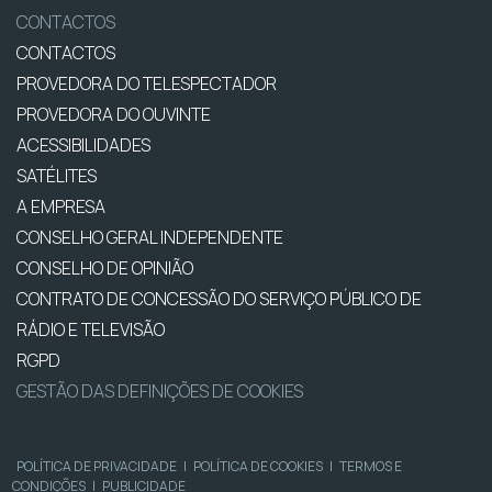
CONTACTOS
CONTACTOS
PROVEDORA DO TELESPECTADOR
PROVEDORA DO OUVINTE
ACESSIBILIDADES
SATÉLITES
A EMPRESA
CONSELHO GERAL INDEPENDENTE
CONSELHO DE OPINIÃO
CONTRATO DE CONCESSÃO DO SERVIÇO PÚBLICO DE
RÁDIO E TELEVISÃO
RGPD
GESTÃO DAS DEFINIÇÕES DE COOKIES
POLÍTICA DE PRIVACIDADE
|
POLÍTICA DE COOKIES
|
TERMOS E
CONDIÇÕES
|
PUBLICIDADE