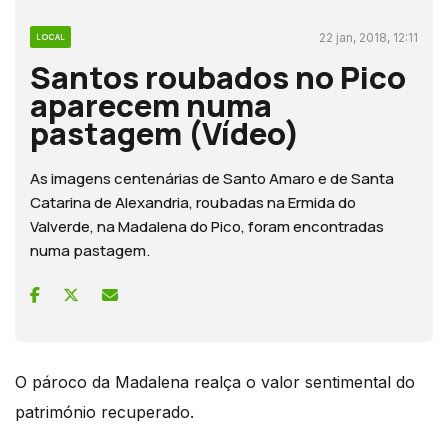
22 jan, 2018, 12:11
LOCAL
Santos roubados no Pico
aparecem numa
pastagem (Vídeo)
As imagens centenárias de Santo Amaro e de Santa
Catarina de Alexandria, roubadas na Ermida do
Valverde, na Madalena do Pico, foram encontradas
numa pastagem.
O pároco da Madalena realça o valor sentimental do
património recuperado.